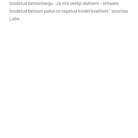
toodetud betoonisegu. Ja mis veelgi olulisem – tehases
toodetud betooni puhul on tagatud kindel kvaliteet,” soovitas
Labe.