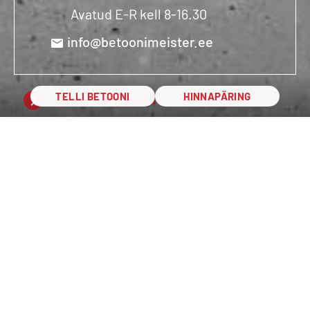
Avatud E-R kell 8-16.30
info@betoonimeister.ee
Männiku tehased
TELLI BETOONI
HINNAPÄRING
Jõhvi tehas
Tapa tehas
Tartu tehas
Pärnu tehas